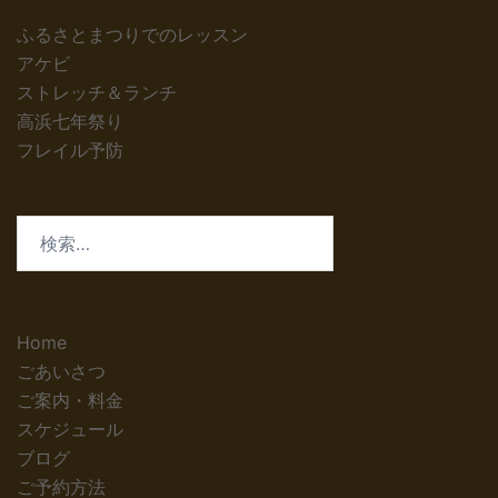
ふるさとまつりでのレッスン
アケビ
ストレッチ＆ランチ
高浜七年祭り
フレイル予防
検
索:
Home
ごあいさつ
ご案内・料金
スケジュール
ブログ
ご予約方法