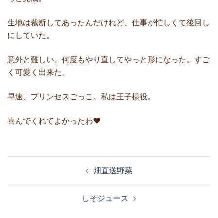
生地は裁断してあったんだけれど、仕事が忙しくて後回し
にしていた。
意外と難しい。何度もやり直してやっと形になった。すご
く可愛く出来た。
早速、プリンセスごっこ。私は王子様役。
喜んでくれてよかったわ❤
投
畑直送野菜
稿
ナ
しそジュース
ビ
ゲ