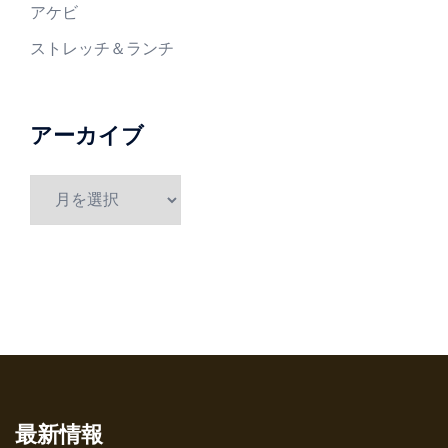
アケビ
ストレッチ＆ランチ
アーカイブ
ア
ー
カ
イ
ブ
最新情報