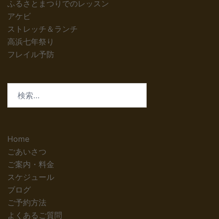
ふるさとまつりでのレッスン
アケビ
ストレッチ＆ランチ
高浜七年祭り
フレイル予防
検
索:
Home
ごあいさつ
ご案内・料金
スケジュール
ブログ
ご予約方法
よくあるご質問