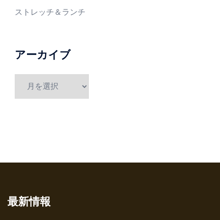
ストレッチ＆ランチ
アーカイブ
ア
ー
カ
イ
ブ
最新情報