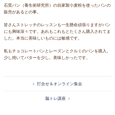
石窯パン（養生術研究所）の自家製小麦粉を使ったパンの
販売があるとの事。
皆さんストレッチのレッスンも一生懸命頑張りますがパン
にも興味深々です。あれもこれもとたくさん購入されてま
した。本当に美味しいものには敏感です。
私もチョコレートパンとレーズンとクルミのパンを購入。
少し焼いてバターを少し。美味しかったです。
投
打合せ＆オンライン集会
稿
ナ
脳トレ講座
ビ
ゲ