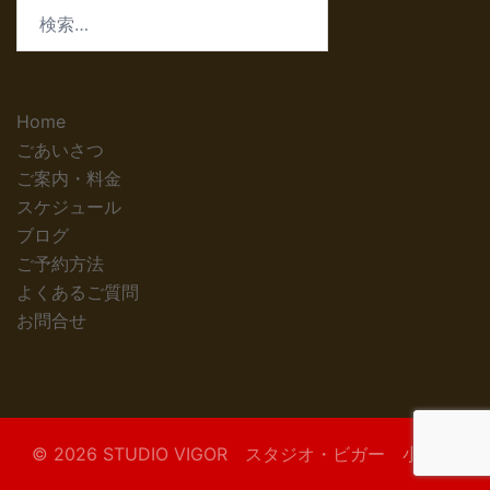
検
索:
Home
ごあいさつ
ご案内・料金
スケジュール
ブログ
ご予約方法
よくあるご質問
お問合せ
© 2026 STUDIO VIGOR スタジオ・ビガー 小浜市.