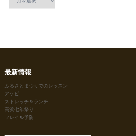
ー
カ
イ
ブ
最新情報
ふるさとまつりでのレッスン
アケビ
ストレッチ＆ランチ
高浜七年祭り
フレイル予防