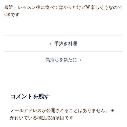
最近、レッスン後に食べてばかりだけど皆楽しそうなので
OKです
投
手抜き料理
稿
ナ
気持ちを新たに
ビ
ゲ
ー
シ
ョ
コメントを残す
ン
メールアドレスが公開されることはありません。
※
が付いている欄は必須項目です