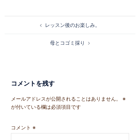
投
レッスン後のお楽しみ。
稿
ナ
母とコゴミ採り
ビ
ゲ
ー
シ
ョ
コメントを残す
ン
メールアドレスが公開されることはありません。
※
が付いている欄は必須項目です
コメント
※