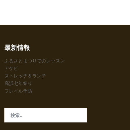
ブ
最新情報
ふるさとまつりでのレッスン
アケビ
ストレッチ＆ランチ
高浜七年祭り
フレイル予防
検
索: